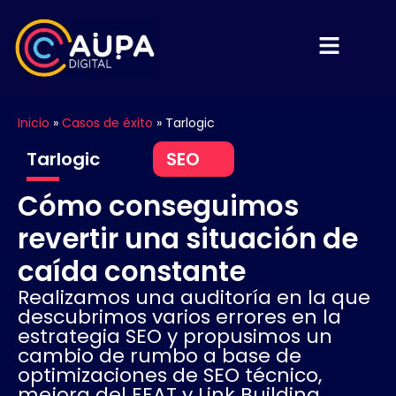
Inicio
»
Casos de éxito
»
Tarlogic
Tarlogic
SEO
Cómo conseguimos
revertir una situación de
caída constante​
Realizamos una auditoría en la que
descubrimos varios errores en la
estrategia SEO y propusimos un
cambio de rumbo a base de
optimizaciones de SEO técnico,
mejora del EEAT y Link Building.