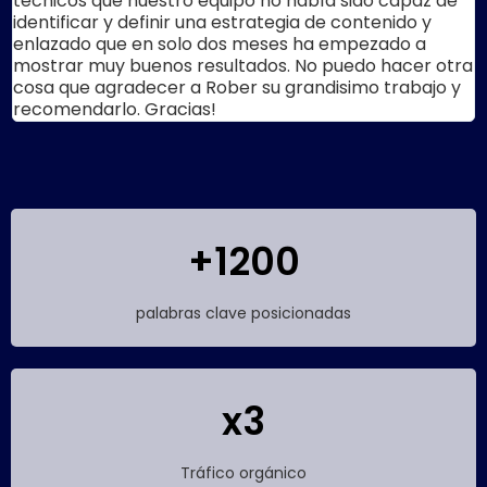
técnicos que nuestro equipo no había sido capaz de
identificar y definir una estrategia de contenido y
enlazado que en solo dos meses ha empezado a
mostrar muy buenos resultados. No puedo hacer otra
cosa que agradecer a Rober su grandisimo trabajo y
recomendarlo. Gracias!
+1200
palabras clave posicionadas
x3
Tráfico orgánico