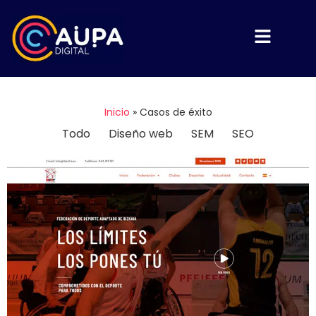
Inicio
»
Casos de éxito
Todo
Diseño web
SEM
SEO