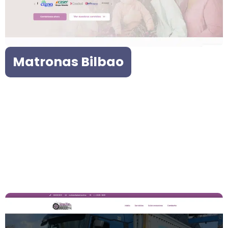
Matronas Bilbao