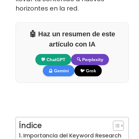
horizontes en la red.
🤖 Haz un resumen de este
artículo con IA
💬 ChatGPT
🔍 Perplexity
🔮 Gemini
🐦 Grok
Índice
Importancia del Keyword Research