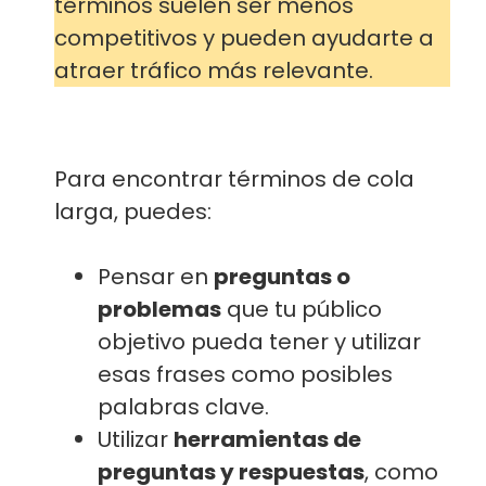
términos suelen ser menos
competitivos y pueden ayudarte a
atraer tráfico más relevante.
Para encontrar términos de cola
larga, puedes:
Pensar en
preguntas o
problemas
que tu público
objetivo pueda tener y utilizar
esas frases como posibles
palabras clave.
Utilizar
herramientas de
preguntas y respuestas
, como