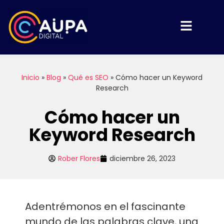
Inicio
»
Blog
»
Qué es SEO
»
Cómo hacer un Keyword
Research
Cómo hacer un
Keyword Research
Rober Flores
diciembre 26, 2023
Adentrémonos en el fascinante
mundo de las palabras clave, una