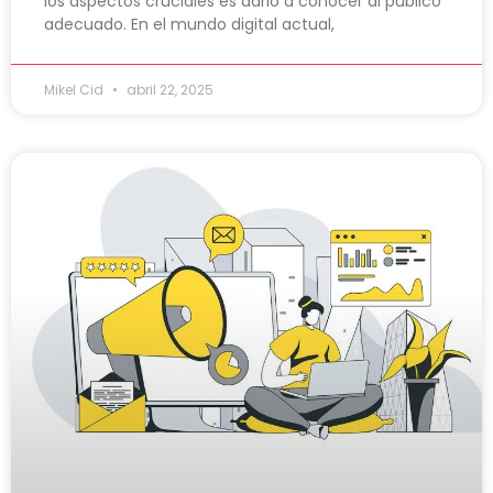
los aspectos cruciales es darlo a conocer al público
adecuado. En el mundo digital actual,
Mikel Cid
abril 22, 2025