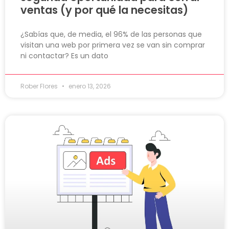
ventas (y por qué la necesitas)
¿Sabías que, de media, el 96% de las personas que
visitan una web por primera vez se van sin comprar
ni contactar? Es un dato
Rober Flores
enero 13, 2026