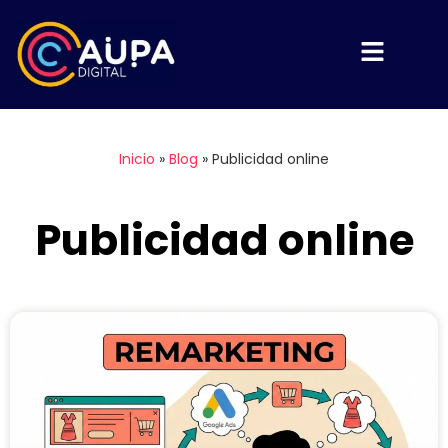
Inicio
»
Blog
»
Publicidad online
Publicidad online