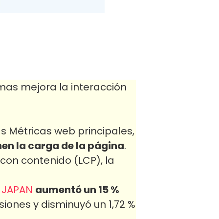
mas mejora la interacción
s Métricas web principales,
en la carga de la página
.
con contenido (LCP), la
 JAPAN
aumentó un 15 %
siones y disminuyó un 1,72 %