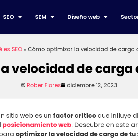
SEO
SEM
Diseño web
Secto
é es SEO
»
Cómo optimizar la velocidad de carga 
a velocidad de carga
Rober Flores
diciembre 12, 2023
n sitio web es un
factor crítico
que influye 
l
posicionamiento web
. Descubre en este ar
 para
optimizar la velocidad de carga de tu 