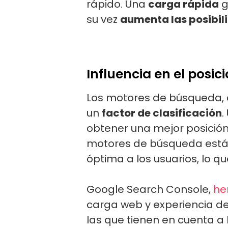
rápido. Una
carga rápida
g
su vez
aumenta las posibil
Influencia en el posi
Los motores de búsqueda, 
un
factor de clasificación
.
obtener una mejor posición
motores de búsqueda están 
óptima a los usuarios, lo q
Google Search Console,
he
carga web y experiencia de
las que tienen en cuenta a 