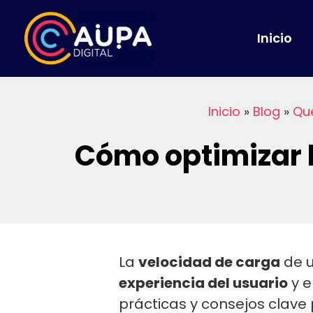
Inicio
Inicio
»
Blog
»
Qu
Cómo optimizar l
La
velocidad de carga
de u
experiencia del usuario
y e
prácticas y consejos clave