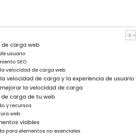
d de carga web
 de usuario
amiento SEO
 la velocidad de carga web
la velocidad de carga y la experiencia de usuario
mejorar la velocidad de carga
 de carga de tu web
do y recursos
ctura web
mentos visibles
ida para elementos no esenciales