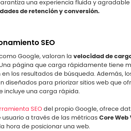
arantiza una experiencia fluida y agradable 
idades de retención y conversión.
cionamiento SEO
como Google, valoran la
velocidad de carg
 Una página que carga rápidamente tiene m
 en los resultados de búsqueda. Además, los
diseñados para priorizar sitios web que of
ue incluye una carga rápida.
rramienta SEO
del propio Google, ofrece dat
 usuario a través de las métricas
Core Web 
la hora de posicionar una web.