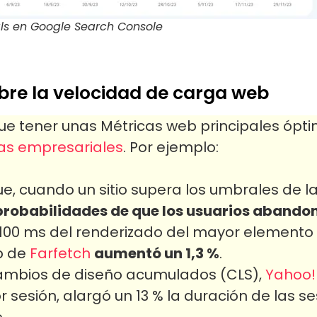
als en Google Search Console
bre la velocidad de carga web
e tener unas Métricas web principales ópti
as empresariales
. Por ejemplo:
e, cuando un sitio supera los umbrales de la
robabilidades de que los usuarios abandon
100 ms del renderizado del mayor elemento 
b de
Farfetch
aumentó un 1,3 %
.
s cambios de diseño acumulados (CLS),
Yahoo!
 sesión, alargó un 13 % la duración de las se
.