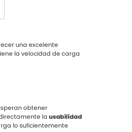
recer una excelente
tiene la velocidad de carga
 esperan obtener
directamente la
usabilidad
carga lo suficientemente