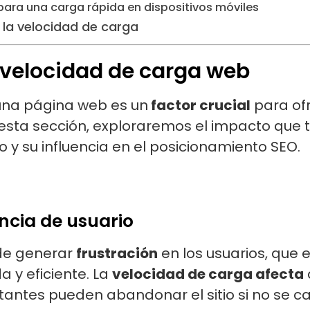
para una carga rápida en dispositivos móviles
la velocidad de carga
 velocidad de carga web
na página web es un
factor crucial
para of
 esta sección, exploraremos el impacto que 
o y su influencia en el posicionamiento SEO.
ncia de usuario
e generar
frustración
en los usuarios, que
 y eficiente. La
velocidad de carga afecta
isitantes pueden abandonar el sitio si no se 