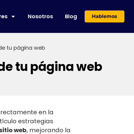
res
Nosotros
Blog
Hablemos
de tu página web
 de tu página web
directamente en la
tículo estrategias
sitio web
, mejorando la