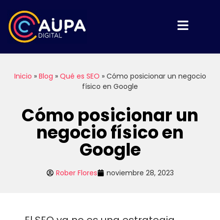
Inicio
»
Blog
»
Qué es SEO
»
Cómo posicionar un negocio
físico en Google
Cómo posicionar un
negocio físico en
Google
Rober Flores
noviembre 28, 2023
El SEO ya no es una estrategia